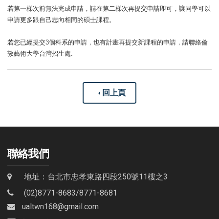
若第一梯次前無法完成申請，請在第二梯次再提交申請即可，讓同學可以
申請更多跟自己志向相同的碩士課程。
若您已經提交3個科系的申請，也有計畫再提交新課程的申請，請聯絡倫
敦藝術大學台灣招生處.
回上頁
聯絡我們
地址：台北市忠孝東路四段250號11樓之3
(02)8771-8683
/
8771-8681
ualtwn168@gmail.com