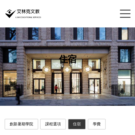
住宿
創新暑期學院
課程選項
住宿
學費