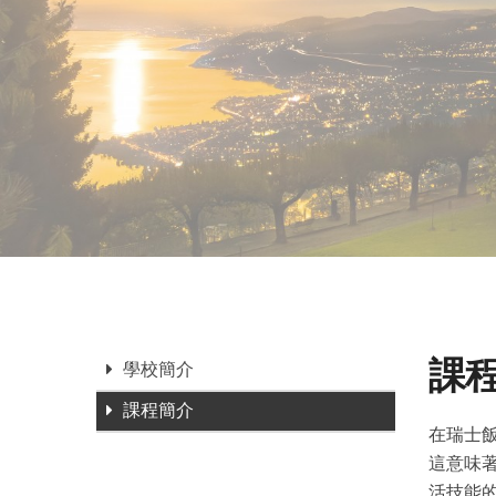
課
學校簡介
課程簡介
在瑞士
這意味
活技能