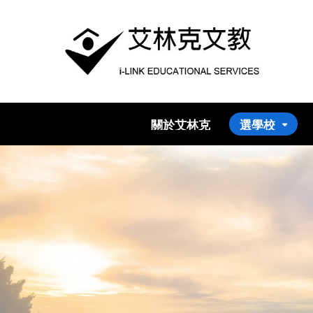
關於艾林克
選學校