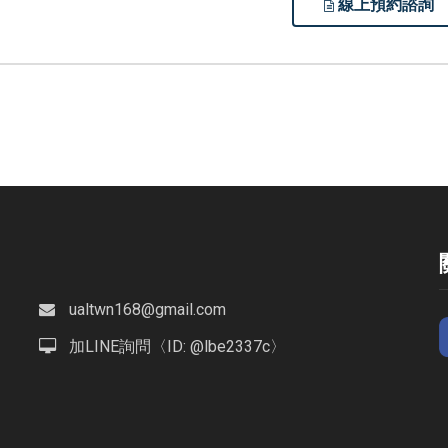
線上預約諮詢
ualtwn168@gmail.com
加LINE詢問〈ID: @lbe2337c〉