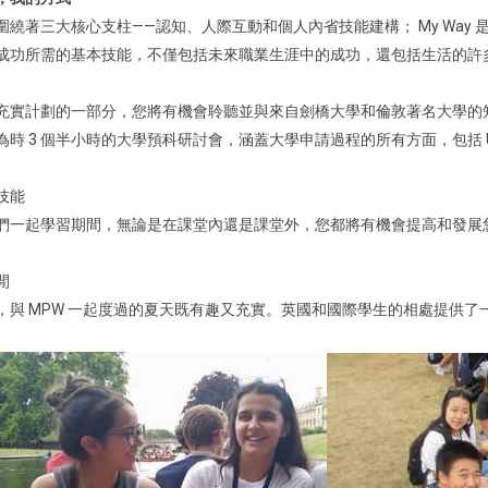
圍繞著三大核心支柱——認知、人際互動和個人內省技能建構； My Way
成功所需的基本技能，不僅包括未來職業生涯中的成功，還包括生活的許
充實計劃的一部分，您將有機會聆聽並與來自劍橋大學和倫敦著名大學的
為時 3 個半小時的大學預科研討會，涵蓋大學申請過程的所有方面，包括 
技能
們一起學習期間，無論是在課堂內還是課堂外，您都將有機會提高和發展
閒
，與 MPW 一起度過的夏天既有趣又充實。英國和國際學生的相處提供