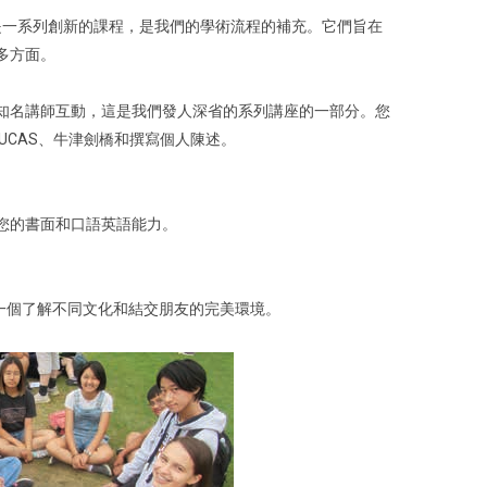
 是一系列創新的課程，是我們的學術流程的補充。它們旨在
多方面。
知名講師互動，這是我們發人深省的系列講座的一部分。您
UCAS、牛津劍橋和撰寫個人陳述。
您的書面和口語英語能力。
了一個了解不同文化和結交朋友的完美環境。