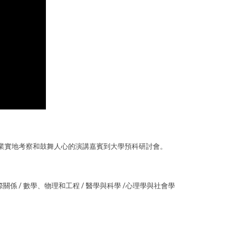
。
業實地考察和鼓舞人心的演講嘉賓到大學預科研討會。
關係 / 數學、物理和工程 / 醫學與科學 /心理學與社會學