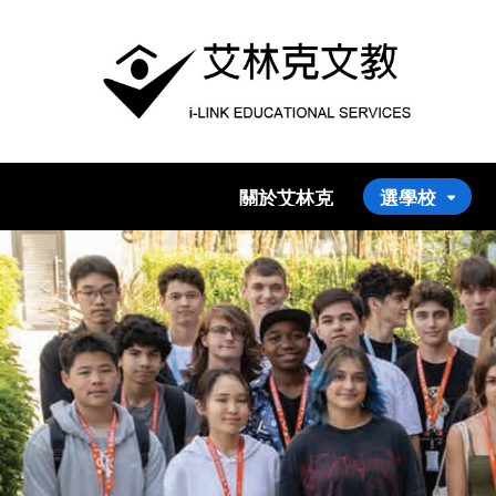
關於艾林克
選學校