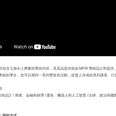
程包含七個令人興奮的學術內容，其高品質內容由 MPW 導師設計和提供
學校的學生，您可以期待一系列豐富的活動，從發人深省的系列講座、行
:
術與設計 / 商業、金融和經濟 /運算、機器人和人工智慧 /法律、政治與國際
；我的方式