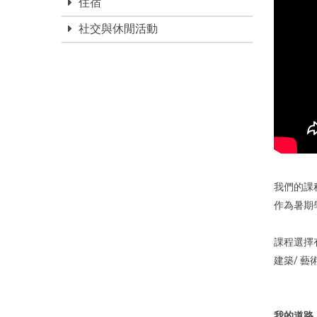
住宿
社交與休閒活動
我們的課
作為暑期
課程選擇有
建築/ 藝
我的道路