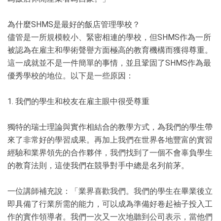
為什麼SHMS是最好的飯店管理學校？
儘管是一所規模較小、緊密相連的學校，但SHMS作為一所
被認為在雇主和學術聲譽方面極高的教育機構而獲得尊重。
這一成就並不是一件簡單的事情，並且鞏固了SHMS作為最
優秀學校的地位。以下是一些原因：
1. 我們的學生和校友在雇主眼中很受尊重
獨特的瑞士理論與實作相結合的教學方式，為我們的學生帶
來了非常好的學習成果。再加上我們在世界各地豐富的實習
經驗和業界領先的合作夥伴，我們找到了一個不會辜負學生
的教育法則，這使我們在競爭對手中總是名列前茅。
一位講師補充說：「業界喜歡我們。我們的學生在畢業後立
即具備了行業所需的能力，可以成為準備好卷起袖子投入工
作的實作領導者。我們一次又一次地聽到公司表示，當他們