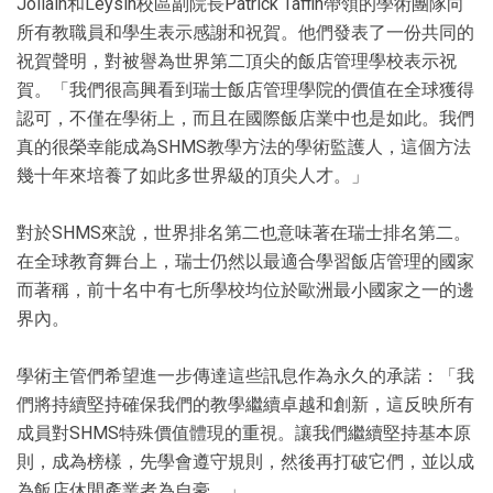
Jollain和Leysin校區副院長Patrick Taffin帶領的學術團隊向
所有教職員和學生表示感謝和祝賀。他們發表了一份共同的
祝賀聲明，對被譽為世界第二頂尖的飯店管理學校表示祝
賀。「我們很高興看到瑞士飯店管理學院的價值在全球獲得
認可，不僅在學術上，而且在國際飯店業中也是如此。我們
真的很榮幸能成為SHMS教學方法的學術監護人，這個方法
幾十年來培養了如此多世界級的頂尖人才。」
對於SHMS來說，世界排名第二也意味著在瑞士排名第二。
在全球教育舞台上，瑞士仍然以最適合學習飯店管理的國家
而著稱，前十名中有七所學校均位於歐洲最小國家之一的邊
界內。
學術主管們希望進一步傳達這些訊息作為永久的承諾：「我
們將持續堅持確保我們的教學繼續卓越和創新，這反映所有
成員對SHMS特殊價值體現的重視。讓我們繼續堅持基本原
則，成為榜樣，先學會遵守規則，然後再打破它們，並以成
為飯店休閒產業者為自豪。」