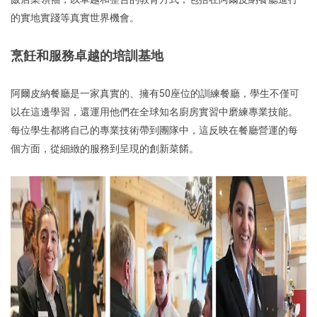
的實地實踐等真實世界機會。
烹飪和服務卓越的培訓基地
阿爾皮納餐廳是一家真實的、擁有50座位的訓練餐廳，學生不僅可
以在這邊學習，還運用他們在全球知名廚房實習中磨練專業技能。
每位學生都將自己的專業技術帶到團隊中，這反映在餐廳營運的每
個方面，從細緻的服務到呈現的創新菜餚。