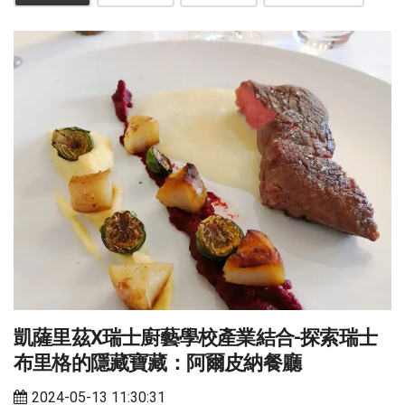
凱薩里茲X瑞士廚藝學校產業結合-探索瑞士
布里格的隱藏寶藏：阿爾皮納餐廳
2024-05-13 11:30:31