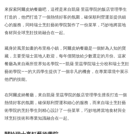
來探索阿爾皮納餐廳吧，這裡是來自凱薩·里茲學院的飯店管理學生
打造的，他們打造了一個熱情好客的氛圍，確保順利營運並提供細
心的服務，同時瑞士烹飪藝術學院製作了一份菜單，巧妙地將當地
食材與全球烹飪技術融合在一起。
藏身於風景如畫的布里格小鎮，阿爾皮納餐廳是一個鮮為人知的寶
藏，主要受瑞士當地人歡迎，每年僅開放給少數選定的月份。這家
餐廳為來自兩所世界知名學院——凱薩·里茲學院瑞士分校和瑞士烹飪
藝術學院——的大四學生提供了一個非凡的機會，在專業環境中展示
他們的技能。
在阿爾皮納餐廳，來自凱薩·里茲學院的飯店管理學生擅長打造一個
熱情好客的氛圍，確保順利營運和細心的服務，而來自瑞士烹飪藝
術學院的烹飪學生則精心設計了一份菜單，巧妙地將當地食材與全
球烹飪技術和專業知識融合在一起。