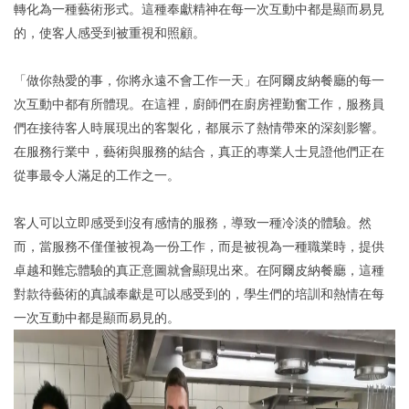
轉化為一種藝術形式。這種奉獻精神在每一次互動中都是顯而易見
的，使客人感受到被重視和照顧。
「做你熱愛的事，你將永遠不會工作一天」在阿爾皮納餐廳的每一
次互動中都有所體現。在這裡，廚師們在廚房裡勤奮工作，服務員
們在接待客人時展現出的客製化，都展示了熱情帶來的深刻影響。
在服務行業中，藝術與服務的結合，真正的專業人士見證他們正在
從事最令人滿足的工作之一。
客人可以立即感受到沒有感情的服務，導致一種冷淡的體驗。然
而，當服務不僅僅被視為一份工作，而是被視為一種職業時，提供
卓越和難忘體驗的真正意圖就會顯現出來。在阿爾皮納餐廳，這種
對款待藝術的真誠奉獻是可以感受到的，學生們的培訓和熱情在每
一次互動中都是顯而易見的。