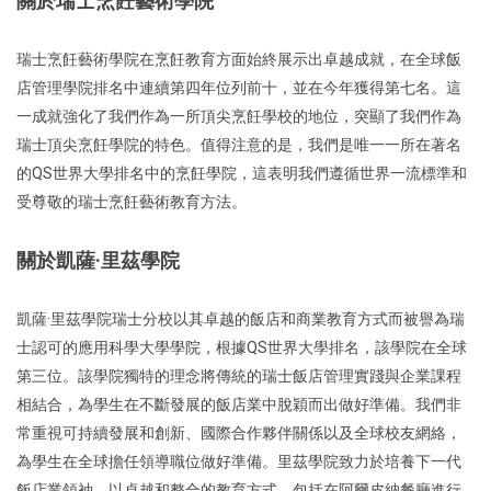
關於瑞士烹飪藝術學院
瑞士烹飪藝術學院在烹飪教育方面始終展示出卓越成就，在全球飯
店管理學院排名中連續第四年位列前十，並在今年獲得第七名。這
一成就強化了我們作為一所頂尖烹飪學校的地位，突顯了我們作為
瑞士頂尖烹飪學院的特色。值得注意的是，我們是唯一一所在著名
的QS世界大學排名中的烹飪學院，這表明我們遵循世界一流標準和
受尊敬的瑞士烹飪藝術教育方法。
關於凱薩·里茲學院
凱薩·里茲學院瑞士分校以其卓越的飯店和商業教育方式而被譽為瑞
士認可的應用科學大學學院，根據QS世界大學排名，該學院在全球
第三位。該學院獨特的理念將傳統的瑞士飯店管理實踐與企業課程
相結合，為學生在不斷發展的飯店業中脫穎而出做好準備。我們非
常重視可持續發展和創新、國際合作夥伴關係以及全球校友網絡，
為學生在全球擔任領導職位做好準備。里茲學院致力於培養下一代
飯店業領袖，以卓越和整合的教育方式，包括在阿爾皮納餐廳進行