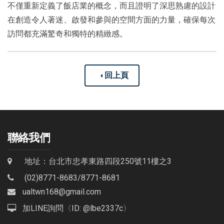
不僅重新定義了飯店業的概念，而且證明了深思熟慮的設計
在創造令人著迷、啟發和參與的空間方面的力量，確保每次
訪問都充滿驚奇和獨特的精緻感。
回上頁
聯絡我們
地址：台北市忠孝東路四段250號11樓之3
(02)8771-8683
/
8771-8681
ualtwn168@gmail.com
加LINE詢問〈ID: @lbe2337c〉