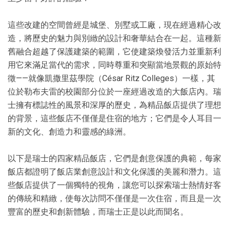
這些改建的空間曾經是城堡、別墅或工廠，現在經過精心改
造，將歷史的魅力與別緻的設計和奢華結合在一起。這種新
舊融合超越了保護建築的範圍，它使建築煥發活力並重新利
用它來滿足當代的需求，同時尊重和突顯當地景觀的原始特
徵——就像凱撒里茲學院（César Ritz Colleges）一樣，其
位於勒布夫雷的校園部分位於一座經過改造的大飯店內。瑞
士擁有標誌性的風景和深厚的歷史，為精品飯店提供了理想
的背景，這些飯店不僅僅是住宿的地方；它們是令人耳目一
新的文化、創造力和靈感的綠洲。
以下是瑞士的四家精品飯店，它們是創意保護的典範，每家
飯店都證明了飯店業創意設計和文化保護的美麗和潛力。這
些飯店提供了一個獨特的視角，讓您可以探索瑞士熱情好客
的傳統和精緻，使每次訪問不僅僅是一次住宿，而且是一次
豐富的歷史和創新體驗，而瑞士正是以此而聞名。