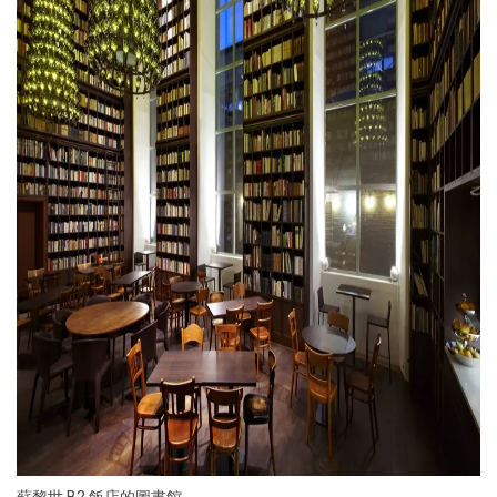
蘇黎世 B2 飯店的圖書館