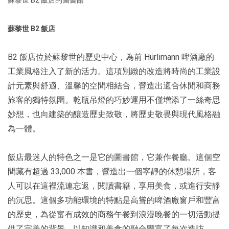
蘇黎世 B2 飯店
B2 飯店位於蘇黎世的歷史中心，為前 Hürlimann 啤酒廠的
工業風格注入了新的活力。這項別緻的改造將時尚的工業設
計元素與舒適、溫馨的空間相結合，營造出適合休閒和商務
旅客的獨特氛圍。乾瓶吊燈的巧妙運用不僅增添了一絲奇思
妙想，也向建築的釀造歷史致敬，將歷史敬畏與現代風格融
為一體。
飯店最迷人的特色之一是它的圖書館，它兼作餐廳。這個空
間藏有超過 33,000 本書，營造出一個寧靜的休憩場所，客
人可以在這裡流連忘返，閱讀書籍，享用美食，或進行安靜
的沉思。這個多功能環境的特點是高聳的啤酒廠窗戶和豐富
的歷史，為從富有成效的商務午餐到浪漫晚餐的一切活動提
供了完美的背景，以知識和美食的融合豐富了每次造訪。