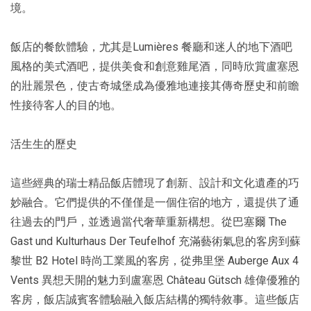
境。
飯店的餐飲體驗，尤其是Lumières 餐廳和迷人的地下酒吧
風格的美式酒吧，提供美食和創意雞尾酒，同時欣賞盧塞恩
的壯麗景色，使古奇城堡成為優雅地連接其傳奇歷史和前瞻
性接待客人的目的地。
活生生的歷史
這些經典的瑞士精品飯店體現了創新、設計和文化遺產的巧
妙融合。它們提供的不僅僅是一個住宿的地方，還提供了通
往過去的門戶，並透過當代奢華重新構想。從巴塞爾 The
Gast und Kulturhaus Der Teufelhof 充滿藝術氣息的客房到蘇
黎世 B2 Hotel 時尚工業風的客房，從弗里堡 Auberge Aux 4
Vents 異想天開的魅力到盧塞恩 Château Gütsch 雄偉優雅的
客房，飯店誠賓客體驗融入飯店結構的獨特敘事。這些飯店