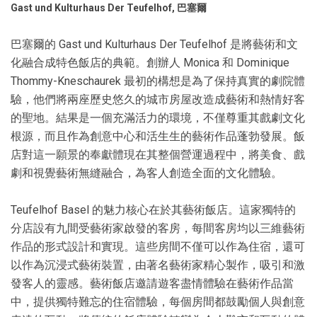
Gast und Kulturhaus Der Teufelhof, 巴塞爾
巴塞爾的 Gast und Kulturhaus Der Teufelhof 是將藝術和文
化融合成特色飯店的典範。創辦人 Monica 和 Dominique
Thommy-Kneschaurek 最初的構想是為了保持真實的劇院體
驗，他們將兩座歷史悠久的城市房屋改造成藝術和熱情好客
的聖地。結果是一個充滿活力的環境，不僅尊重其戲劇文化
根源，而且作為創意中心和活生生的藝術作品蓬勃發展。飯
店對這一願景的奉獻體現在其整個營運過程中，將美食、戲
劇和視覺藝術無縫融合，為客人創造全面的文化體驗。
Teufelhof Basel 的魅力核心在於其藝術飯店。這家獨特的
分店設有九間受藝術家啟發的客房，每間客房均以三維藝術
作品的形式設計和實現。這些房間不僅可以作為住宿，還可
以作為沉浸式藝術裝置，由著名藝術家精心製作，吸引和激
發客人的靈感。藝術飯店邀請遊客盡情體驗在藝術作品當
中，提供獨特難忘的住宿體驗，每個房間都鼓勵個人與創意