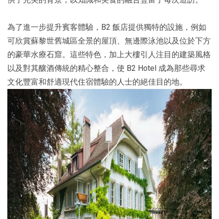
為了進一步提升賓客體驗，B2 飯店提供獨特的設施，例如
可欣賞蘇黎世舊城區全景的屋頂、無邊際泳池以及位於下方
的豪華水療石窟。這些特色，加上大樓引人注目的建築風格
以及對其釀酒傳統的精心整合，使 B2 Hotel 成為那些尋求
文化豐富和舒適現代住宿體驗的人士的絕佳目的地。