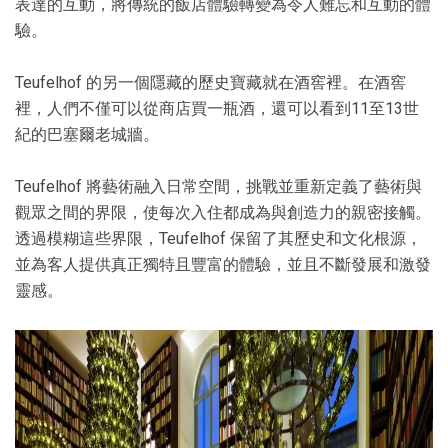
表達的互動，將傳統的飯店體驗轉變為令人難忘和互動的體
驗。
Teufelhof 的另一個隱藏的歷史寶藏就在酒窖裡。在酒窖
裡，人們不僅可以從商店買一瓶酒，還可以看到11至13世
紀的巴塞爾老城牆。
Teufelhof 將藝術融入日常空間，挑戰並重新定義了藝術與
觀眾之間的界限，使每次入住都成為與創造力的親密接觸。
透過模糊這些界限，Teufelhof 保留了其歷史和文化根源，
並為客人提供真正獨特且豐富的體驗，並且不斷發展和激發
靈感。