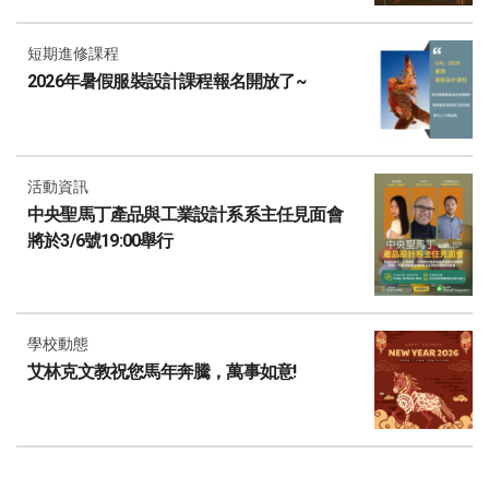
短期進修課程
2026年暑假服裝設計課程報名開放了~
活動資訊
中央聖馬丁產品與工業設計系系主任見面會
將於3/6號19:00舉行
學校動態
艾林克文教祝您馬年奔騰，萬事如意!