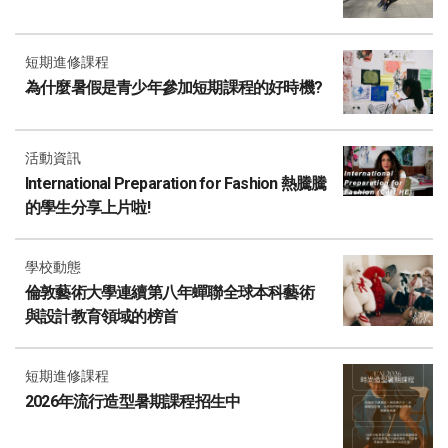
短期進修課程
為什麼暑假是青少年參加短期課程的好時機?
活動資訊
International Preparation for Fashion 熱騰騰
的學生分享上片啦!
學校動態
倫敦藝術大學連續第八年蟬聯全球本科藝術
與設計教育領域的榜首
短期進修課程
2026年流行造型暑期課程招生中