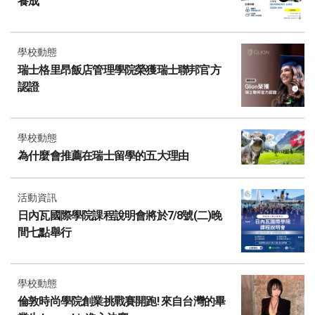
養成
學校動態
瑞士格里昂飯店管理學院榮獲瑞士聯邦官方
認證
學校動態
為什麼會推薦在瑞士留學的五大理由
活動資訊
日內瓦國際學院課程說明會將於7/8號(二)晚
間七點舉行
學校動態
倫敦時尚學院創業挑戰賽開跑! 來自台灣的畢