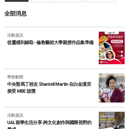
全部消息
活動資訊
從靈感到錄取─倫敦藝術大學親授作品集準備
學校動態
中央聖馬丁校友 Shantell Martin 在白金漢宮
接受 MBE 頒獎
活動資訊
UAL留學生活分享-跨文化創作與國際視野的