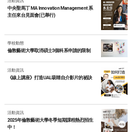
活動資訊
中央聖馬丁 MA Innovation Management 系
主任來台見面會(已舉行)
學校動態
倫敦藝術大學取消碩士3個科系申請的限制
活動資訊
《線上講座》打造UAL吸睛自介影片的祕訣
活動資訊
2025年倫敦藝術大學冬季短期課程熱烈招生
中！