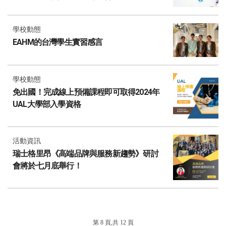
學校動態
EAHM的台灣學生實習感言
學校動態
免出國！完成線上預備課程即可取得2024年
UAL大學部入學資格
活動資訊
瑞士格里昂《高端品牌與服務新趨勢》研討
會將於七月底舉行！
第 8 頁,共 12 頁