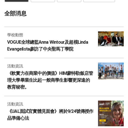
全部消息
學校動態
VOGUE全球總監Anna Wintour及超模Linda
Evangelista參訪了中央聖馬丁學院
活動資訊
《軟實力在商業中的價值》HIM蒙特勒飯店管
理大學畢業生比起一般商學生影響更深遠的
教育秘密。
活動資訊
《UAL面試官實體見面會》將於9/24號傳授作
品準備心法